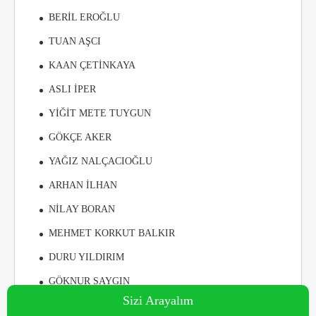
BERİL EROĞLU
TUAN AŞCI
KAAN ÇETİNKAYA
ASLI İPER
YİĞİT METE TUYGUN
GÖKÇE AKER
YAĞIZ NALÇACIOĞLU
ARHAN İLHAN
NİLAY BORAN
MEHMET KORKUT BALKIR
DURU YILDIRIM
GÖKNUR SAYGIN
Sizi Arayalım
ELİF BUDAK