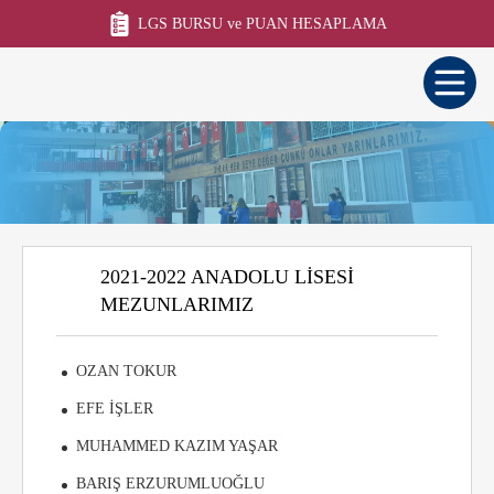
LGS BURSU ve PUAN HESAPLAMA
2021-2022 ANADOLU LISESI
MEZUNLARIMIZ
OZAN TOKUR
EFE İŞLER
MUHAMMED KAZIM YAŞAR
BARIŞ ERZURUMLUOĞLU