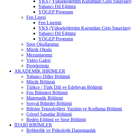
YKS ( Yükseköğretim Kurumları Giriş Sınavları)
Yabancı Dil Eğitimi
YÖGEP Programı
Fen Lisesi
Fen Lisemiz
YKS (Yükseköğretim Kurumları Giriş Sınavları)
Yabancı Dil Eğitimi
YÖGEP Programı
Spor Okullarımız
Müzik Okulu
Mezunlarımız
Video Galeri
Projelerimiz
AKADEMİK BİRİMLER
Yabancı Diller Bölümü
Müzik Bölümü
Türkçe / Türk Dili ve Edebiyatı Bölümü
Fen Bilimleri Bölümü
Matematik Bölümü
Sosyal Bilimler Bölümü
Bilişim Teknolojileri, Yazılım ve Kodlama Bölümü
Görsel Sanatlar Bölümü
Beden Eğitimi ve Spor Bölümü
İDARİ BİRİMLER
Rehberlik ve Psikolojik Danışmanlık