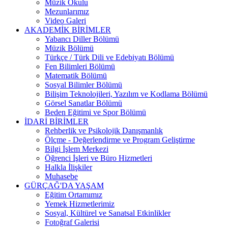
Müzik Okulu
Mezunlarımız
Video Galeri
AKADEMİK BİRİMLER
Yabancı Diller Bölümü
Müzik Bölümü
Türkçe / Türk Dili ve Edebiyatı Bölümü
Fen Bilimleri Bölümü
Matematik Bölümü
Sosyal Bilimler Bölümü
Bilişim Teknolojileri, Yazılım ve Kodlama Bölümü
Görsel Sanatlar Bölümü
Beden Eğitimi ve Spor Bölümü
İDARİ BİRİMLER
Rehberlik ve Psikolojik Danışmanlık
Ölçme - Değerlendirme ve Program Geliştirme
Bilgi İşlem Merkezi
Öğrenci İşleri ve Büro Hizmetleri
Halkla İlişkiler
Muhasebe
GÜRÇAĞ'DA YAŞAM
Eğitim Ortamımız
Yemek Hizmetlerimiz
Sosyal, Kültürel ve Sanatsal Etkinlikler
Fotoğraf Galerisi