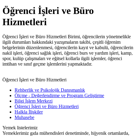
Öğrenci İşleri ve Büro
Hizmetleri
Öğrenci İşleri ve Büro Hizmetleri Birimi, öğrencilerin yönetmelikle
ilgili durumları hakkındaki yazışmaların takibi, çeşitli öğrenim
belgelerinin düzenlenmesi, öğrencilerin kayıt ve kabulü, öğrencilerin
nakil işleri, öğrenci sağlık işleri, öğrenci burs ve yardım işleri, kamp,
spor, kulüp çalışmaları ve eğitsel kollarla ilgili işlemler, öğrenci
imtihan ve sınıf geçme işlemlerini yapmaktadır.
Öğrenci İşleri ve Büro Hizmetleri
Rehberlik ve Psikolojik Danışmanlık
Ölçme - Değerlendirme ve Program Geliştirme
Bilgi İşlem Merkezi
Öğrenci İşleri ve Büro Hizmetleri
Halkla İlişkiler
Muhasebe
Yemek listelerimiz
Yemeklerimiz gıda mühendisleri denetiminde, hijyenik ortamlarda,