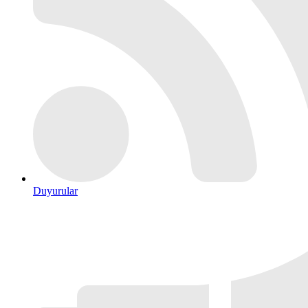
Duyurular