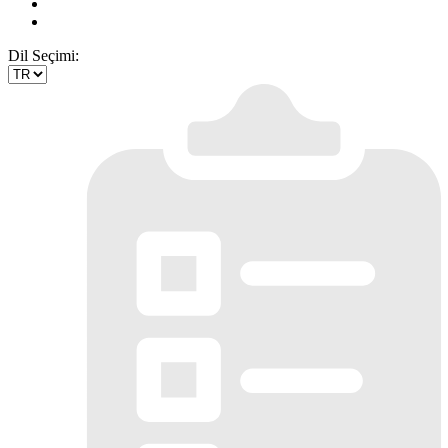
Dil Seçimi: