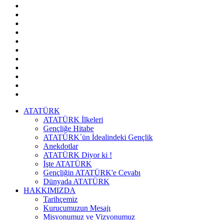
ATATÜRK
ATATÜRK İlkeleri
Gençliğe Hitabe
ATATÜRK´ün İdealindeki Gençlik
Anekdotlar
ATATÜRK Diyor ki !
İşte ATATÜRK
Gençliğin ATATÜRK'e Cevabı
Dünyada ATATÜRK
HAKKIMIZDA
Tarihçemiz
Kurucumuzun Mesajı
Misyonumuz ve Vizyonumuz