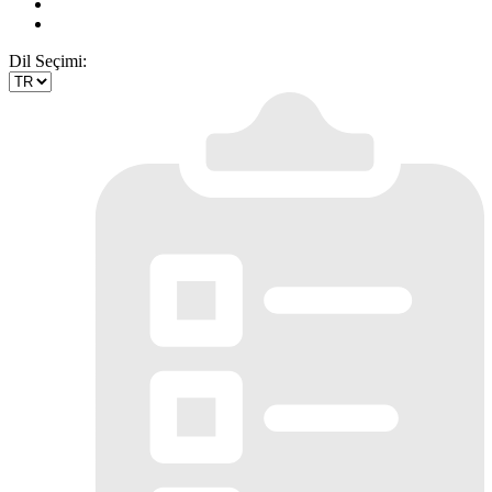
Dil Seçimi: