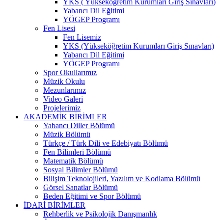
YKS ( Yükseköğretim Kurumları Giriş Sınavları)
Yabancı Dil Eğitimi
YÖGEP Programı
Fen Lisesi
Fen Lisemiz
YKS (Yükseköğretim Kurumları Giriş Sınavları)
Yabancı Dil Eğitimi
YÖGEP Programı
Spor Okullarımız
Müzik Okulu
Mezunlarımız
Video Galeri
Projelerimiz
AKADEMİK BİRİMLER
Yabancı Diller Bölümü
Müzik Bölümü
Türkçe / Türk Dili ve Edebiyatı Bölümü
Fen Bilimleri Bölümü
Matematik Bölümü
Sosyal Bilimler Bölümü
Bilişim Teknolojileri, Yazılım ve Kodlama Bölümü
Görsel Sanatlar Bölümü
Beden Eğitimi ve Spor Bölümü
İDARİ BİRİMLER
Rehberlik ve Psikolojik Danışmanlık