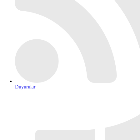
Duyurular