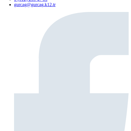
gurcag@gurcag.k12.tr