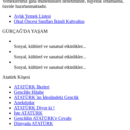
Yemeklerimiz gıda mühendisleri denetiminde, hijyenik ortamlarda,
özenle hazırlanmaktadır.
Aylık Yemek Listesi
Okul Öncesi Sınıfları İkindi Kahvaltısı
GÜRÇAĞ'DA
YAŞAM
Sosyal, kültürel ve sanatsal etkinlikler...
Sosyal, kültürel ve sanatsal etkinlikler...
Sosyal, kültürel ve sanatsal etkinlikler...
Atatürk Köşesi
ATATÜRK İlkeleri
Gençliğe Hitabe
ATATÜRK´ün İdealindeki Gençlik
Anekdotlar
ATATÜRK Diyor ki !
İşte ATATÜRK
Gençliğin ATATÜRK'e Cevabı
Dünyada ATATÜRK