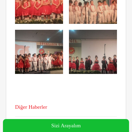
Diğer Haberler
Sizi Arayalım
Gürçağ Okulları'nda Bu Hafta