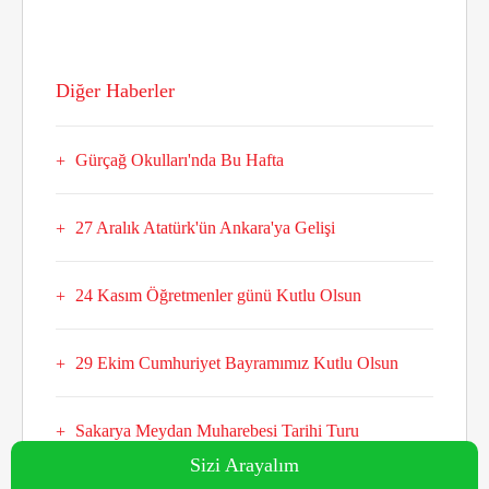
Diğer Haberler
Gürçağ Okulları'nda Bu Hafta
27 Aralık Atatürk'ün Ankara'ya Gelişi
24 Kasım Öğretmenler günü Kutlu Olsun
29 Ekim Cumhuriyet Bayramımız Kutlu Olsun
Sakarya Meydan Muharebesi Tarihi Turu
Sizi Arayalım