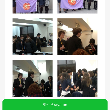
Sizi Arayalım