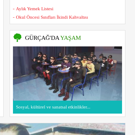
Aylık Yemek Listesi
Okul Öncesi Sınıfları İkindi Kahvaltısı
GÜRÇAĞ'DA
YAŞAM
Sosyal, kültürel ve sanatsal etkinlikler...