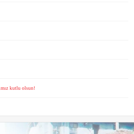
mız kutlu olsun!