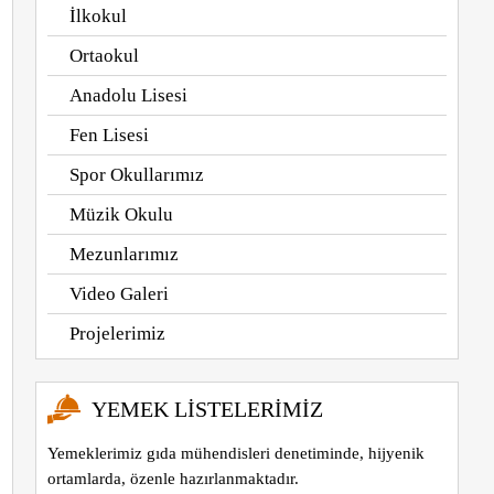
İlkokul
Ortaokul
Anadolu Lisesi
Fen Lisesi
Spor Okullarımız
Müzik Okulu
Mezunlarımız
Video Galeri
Projelerimiz
YEMEK LISTELERIMIZ
Yemeklerimiz gıda mühendisleri denetiminde, hijyenik
ortamlarda, özenle hazırlanmaktadır.