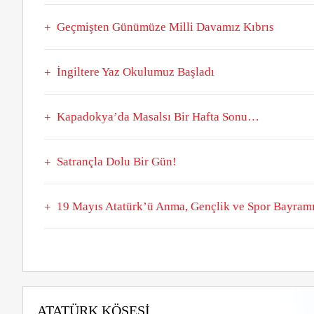
Geçmişten Günümüze Milli Davamız Kıbrıs
İngiltere Yaz Okulumuz Başladı
Kapadokya’da Masalsı Bir Hafta Sonu…
Satrançla Dolu Bir Gün!
19 Mayıs Atatürk’ü Anma, Gençlik ve Spor Bayramı
ATATÜRK KÖŞESI