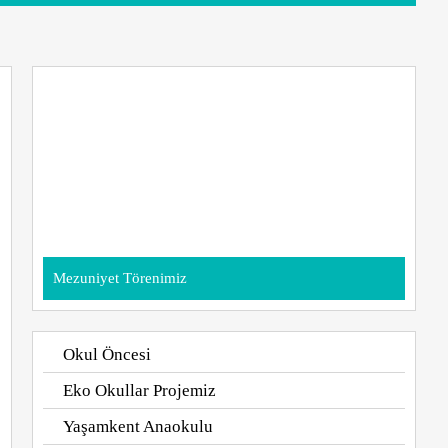
Mezuniyet Törenimiz
Okul Öncesi
Eko Okullar Projemiz
Yaşamkent Anaokulu