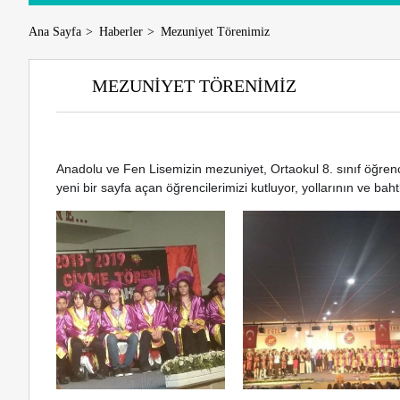
Ana Sayfa
Haberler
Mezuniyet Törenimiz
MEZUNIYET TÖRENIMIZ
Anadolu ve Fen Lisemizin mezuniyet, Ortaokul 8. sınıf öğrenc
yeni bir sayfa açan öğrencilerimizi kutluyor, yollarının ve baht