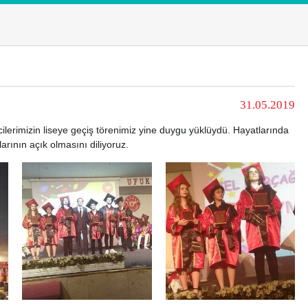
31.05.2019
ilerimizin liseye geçiş törenimiz yine duygu yüklüydü. Hayatlarında
larının açık olmasını diliyoruz.