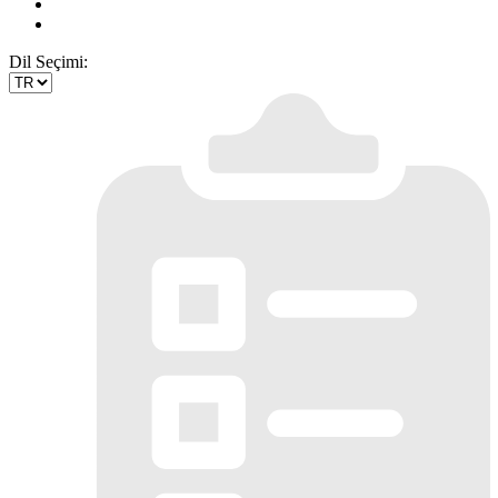
Dil Seçimi: