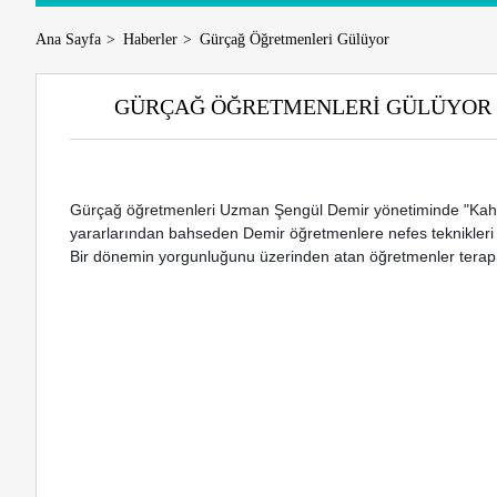
Ana Sayfa
Haberler
Gürçağ Öğretmenleri Gülüyor
GÜRÇAĞ ÖĞRETMENLERI GÜLÜYOR
Gürçağ öğretmenleri Uzman Şengül Demir yönetiminde "Kahka
yararlarından bahseden Demir öğretmenlere nefes teknikleri 
Bir dönemin yorgunluğunu üzerinden atan öğretmenler terapiden