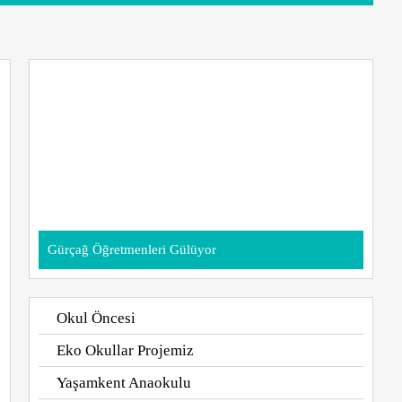
Gürçağ Öğretmenleri Gülüyor
Okul Öncesi
Eko Okullar Projemiz
Yaşamkent Anaokulu