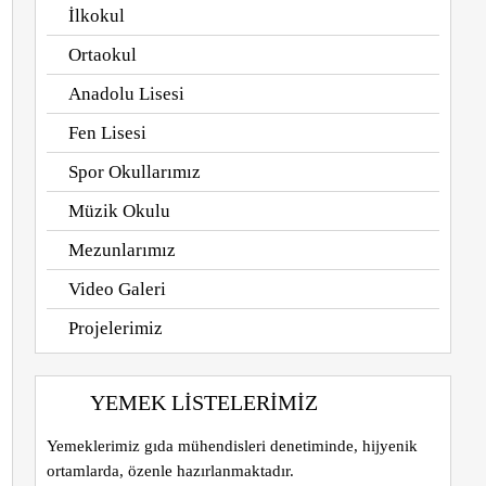
İlkokul
Ortaokul
Anadolu Lisesi
Fen Lisesi
Spor Okullarımız
Müzik Okulu
Mezunlarımız
Video Galeri
Projelerimiz
YEMEK LISTELERIMIZ
Yemeklerimiz gıda mühendisleri denetiminde, hijyenik
ortamlarda, özenle hazırlanmaktadır.