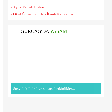
Aylık Yemek Listesi
Okul Öncesi Sınıfları İkindi Kahvaltısı
GÜRÇAĞ'DA
YAŞAM
Sosyal, kültürel ve sanatsal etkinlikler...