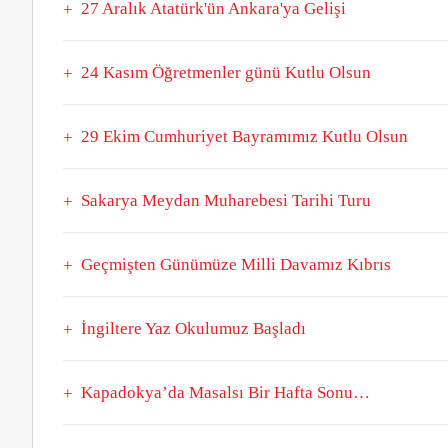
27 Aralık Atatürk'ün Ankara'ya Gelişi
24 Kasım Öğretmenler günü Kutlu Olsun
29 Ekim Cumhuriyet Bayramımız Kutlu Olsun
Sakarya Meydan Muharebesi Tarihi Turu
Geçmişten Günümüze Milli Davamız Kıbrıs
İngiltere Yaz Okulumuz Başladı
Kapadokya’da Masalsı Bir Hafta Sonu…