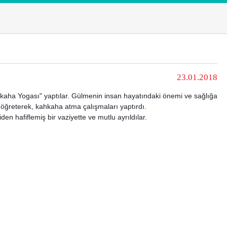
23.01.2018
ha Yogası" yaptılar. Gülmenin insan hayatındaki önemi ve sağlığa
öğreterek, kahkaha atma çalışmaları yaptırdı.
 hafiflemiş bir vaziyette ve mutlu ayrıldılar.