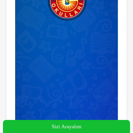
Sizi Arayalım