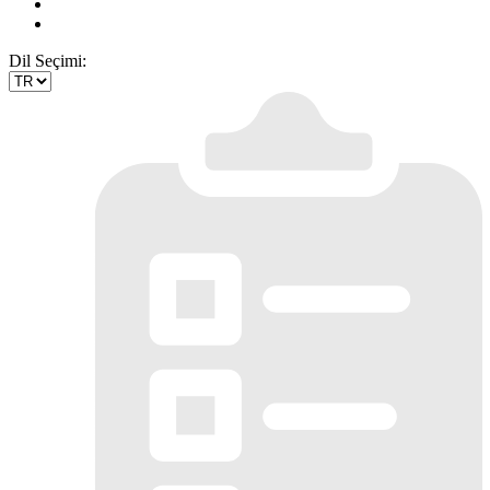
Dil Seçimi: