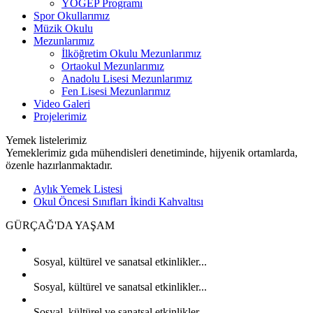
YÖGEP Programı
Spor Okullarımız
Müzik Okulu
Mezunlarımız
İlköğretim Okulu Mezunlarımız
Ortaokul Mezunlarımız
Anadolu Lisesi Mezunlarımız
Fen Lisesi Mezunlarımız
Video Galeri
Projelerimiz
Yemek listelerimiz
Yemeklerimiz gıda mühendisleri denetiminde, hijyenik ortamlarda,
özenle hazırlanmaktadır.
Aylık Yemek Listesi
Okul Öncesi Sınıfları İkindi Kahvaltısı
GÜRÇAĞ'DA
YAŞAM
Sosyal, kültürel ve sanatsal etkinlikler...
Sosyal, kültürel ve sanatsal etkinlikler...
Sosyal, kültürel ve sanatsal etkinlikler...