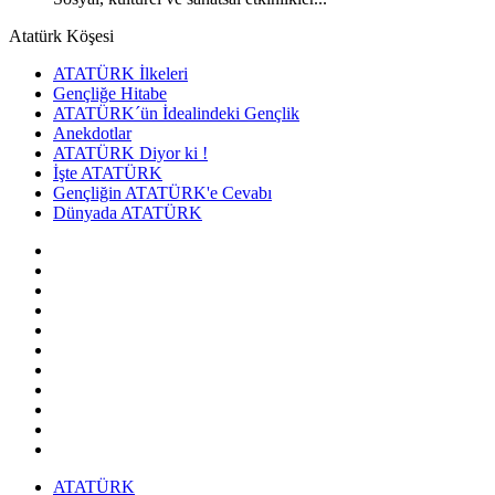
Atatürk Köşesi
ATATÜRK İlkeleri
Gençliğe Hitabe
ATATÜRK´ün İdealindeki Gençlik
Anekdotlar
ATATÜRK Diyor ki !
İşte ATATÜRK
Gençliğin ATATÜRK'e Cevabı
Dünyada ATATÜRK
ATATÜRK