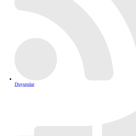
Duyurular