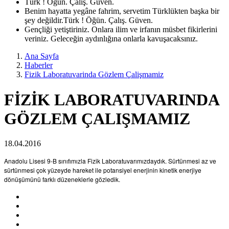
Türk ! Öğün. Çalış. Güven.
Benim hayatta yegâne fahrim, servetim Türklükten başka bir
şey değildir.Türk ! Öğün. Çalış. Güven.
Gençliği yetiştiriniz. Onlara ilim ve irfanın müsbet fikirlerini
veriniz. Geleceğin aydınlığına onlarla kavuşacaksınız.
Ana Sayfa
Haberler
Fizik Laboratuvarinda Gözlem Çalişmamiz
FİZİK LABORATUVARINDA
GÖZLEM ÇALIŞMAMIZ
18.04.2016
Anadolu Lisesi 9-B sınıfımızla Fizik Laboratuvarımızdaydık. Sürtünmesi az ve
sürtünmesi çok yüzeyde hareket ile potansiyel enerjinin kinetik enerjiye
dönüşümünü farklı düzeneklerle gözledik.