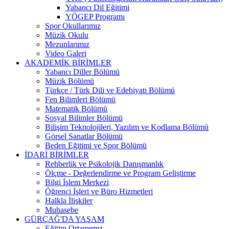
Yabancı Dil Eğitimi
YÖGEP Programı
Spor Okullarımız
Müzik Okulu
Mezunlarımız
Video Galeri
AKADEMİK BİRİMLER
Yabancı Diller Bölümü
Müzik Bölümü
Türkçe / Türk Dili ve Edebiyatı Bölümü
Fen Bilimleri Bölümü
Matematik Bölümü
Sosyal Bilimler Bölümü
Bilişim Teknolojileri, Yazılım ve Kodlama Bölümü
Görsel Sanatlar Bölümü
Beden Eğitimi ve Spor Bölümü
İDARİ BİRİMLER
Rehberlik ve Psikolojik Danışmanlık
Ölçme - Değerlendirme ve Program Geliştirme
Bilgi İşlem Merkezi
Öğrenci İşleri ve Büro Hizmetleri
Halkla İlişkiler
Muhasebe
GÜRÇAĞ'DA YAŞAM
Eğitim Ortamımız