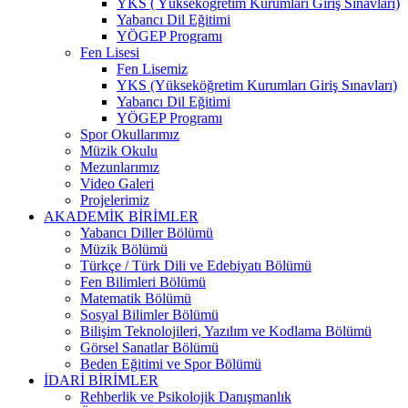
YKS ( Yükseköğretim Kurumları Giriş Sınavları)
Yabancı Dil Eğitimi
YÖGEP Programı
Fen Lisesi
Fen Lisemiz
YKS (Yükseköğretim Kurumları Giriş Sınavları)
Yabancı Dil Eğitimi
YÖGEP Programı
Spor Okullarımız
Müzik Okulu
Mezunlarımız
Video Galeri
Projelerimiz
AKADEMİK BİRİMLER
Yabancı Diller Bölümü
Müzik Bölümü
Türkçe / Türk Dili ve Edebiyatı Bölümü
Fen Bilimleri Bölümü
Matematik Bölümü
Sosyal Bilimler Bölümü
Bilişim Teknolojileri, Yazılım ve Kodlama Bölümü
Görsel Sanatlar Bölümü
Beden Eğitimi ve Spor Bölümü
İDARİ BİRİMLER
Rehberlik ve Psikolojik Danışmanlık