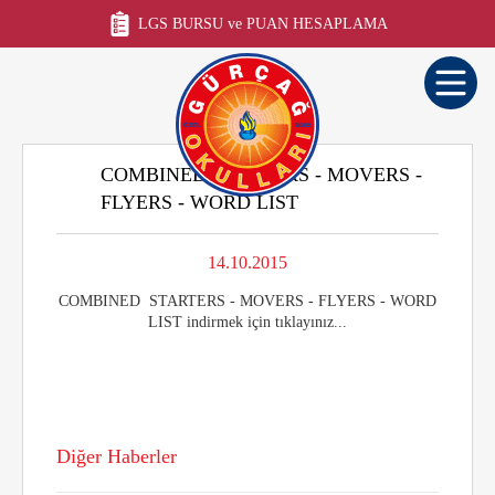
LGS BURSU ve PUAN HESAPLAMA
COMBINED STARTERS - MOVERS -
FLYERS - WORD LIST
14.10.2015
COMBINED STARTERS - MOVERS - FLYERS - WORD
LIST indirmek için
tıklayınız...
Diğer Haberler