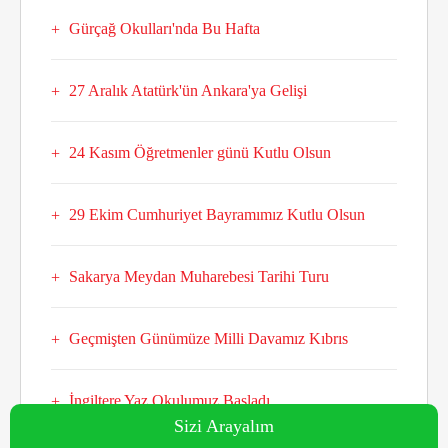
Gürçağ Okulları'nda Bu Hafta
27 Aralık Atatürk'ün Ankara'ya Gelişi
24 Kasım Öğretmenler günü Kutlu Olsun
29 Ekim Cumhuriyet Bayramımız Kutlu Olsun
Sakarya Meydan Muharebesi Tarihi Turu
Geçmişten Günümüze Milli Davamız Kıbrıs
İngiltere Yaz Okulumuz Başladı
Sizi Arayalım