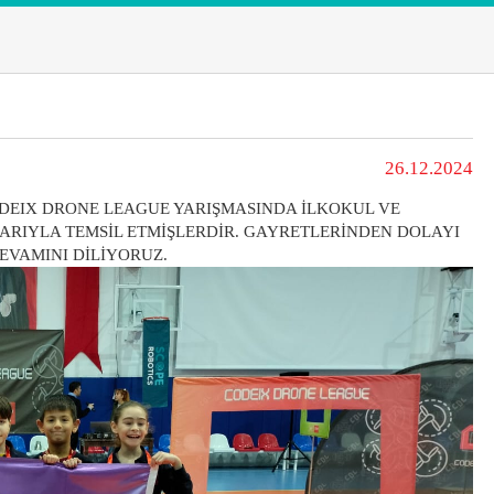
26.12.2024
ODEIX DRONE LEAGUE YARIŞMASINDA İLKOKUL VE
RIYLA TEMSİL ETMİŞLERDİR. GAYRETLERİNDEN DOLAYI
EVAMINI DİLİYORUZ.