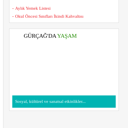
Aylık Yemek Listesi
Okul Öncesi Sınıfları İkindi Kahvaltısı
GÜRÇAĞ'DA
YAŞAM
Sosyal, kültürel ve sanatsal etkinlikler...