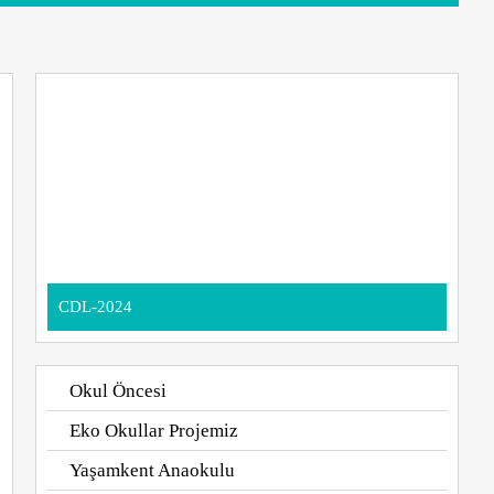
CDL-2024
Okul Öncesi
Eko Okullar Projemiz
Yaşamkent Anaokulu