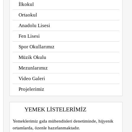
İlkokul
Ortaokul
Anadolu Lisesi
Fen Lisesi
Spor Okullarımız
Müzik Okulu
Mezunlarımız
Video Galeri
Projelerimiz
YEMEK LISTELERIMIZ
Yemeklerimiz gıda mühendisleri denetiminde, hijyenik
ortamlarda, özenle hazırlanmaktadır.