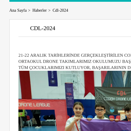
Ana Sayfa
Haberler
Cdl-2024
CDL-2024
21-22 ARALIK TARİHLERİNDE GERÇEKLEŞTİRİLEN C
ORTAOKUL DRONE TAKIMLARIMIZ OKULUMUZU BAŞA
TÜM ÇOCUKLARIMIZI KUTLUYOR, BAŞARILARININ D