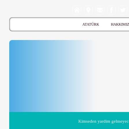
ATATÜRK
HAKKIMI
Kimseden yardim gelmeyeceğ