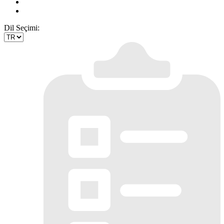
Dil Seçimi: