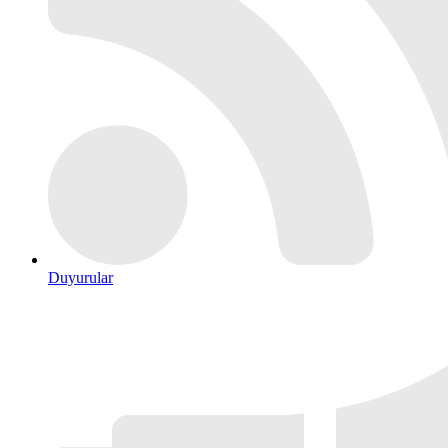
Duyurular