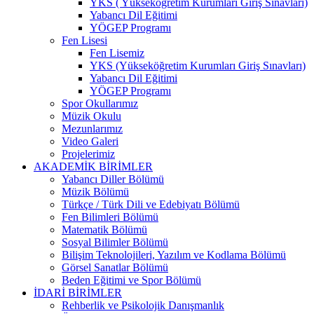
YKS ( Yükseköğretim Kurumları Giriş Sınavları)
Yabancı Dil Eğitimi
YÖGEP Programı
Fen Lisesi
Fen Lisemiz
YKS (Yükseköğretim Kurumları Giriş Sınavları)
Yabancı Dil Eğitimi
YÖGEP Programı
Spor Okullarımız
Müzik Okulu
Mezunlarımız
Video Galeri
Projelerimiz
AKADEMİK BİRİMLER
Yabancı Diller Bölümü
Müzik Bölümü
Türkçe / Türk Dili ve Edebiyatı Bölümü
Fen Bilimleri Bölümü
Matematik Bölümü
Sosyal Bilimler Bölümü
Bilişim Teknolojileri, Yazılım ve Kodlama Bölümü
Görsel Sanatlar Bölümü
Beden Eğitimi ve Spor Bölümü
İDARİ BİRİMLER
Rehberlik ve Psikolojik Danışmanlık