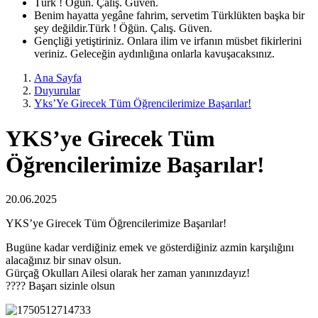
Türk ! Öğün. Çalış. Güven.
Benim hayatta yegâne fahrim, servetim Türklükten başka bir
şey değildir.Türk ! Öğün. Çalış. Güven.
Gençliği yetiştiriniz. Onlara ilim ve irfanın müsbet fikirlerini
veriniz. Geleceğin aydınlığına onlarla kavuşacaksınız.
Ana Sayfa
Duyurular
Yks’Ye Girecek Tüm Öğrencilerimize Başarılar!
YKS’ye Girecek Tüm
Öğrencilerimize Başarılar!
20.06.2025
YKS’ye Girecek Tüm Öğrencilerimize Başarılar!
Bugüne kadar verdiğiniz emek ve gösterdiğiniz azmin karşılığını
alacağınız bir sınav olsun.
Gürçağ Okulları Ailesi olarak her zaman yanınızdayız!
???? Başarı sizinle olsun