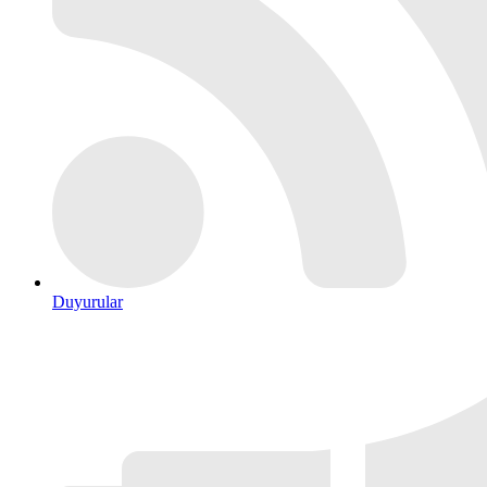
Duyurular