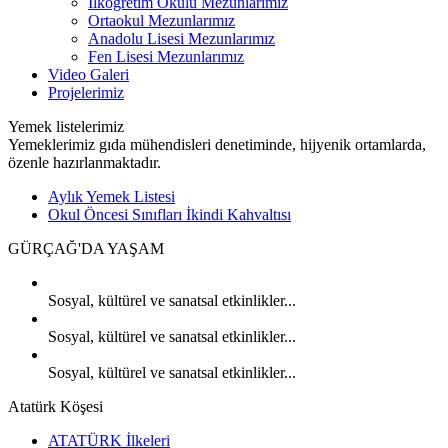
İlköğretim Okulu Mezunlarımız
Ortaokul Mezunlarımız
Anadolu Lisesi Mezunlarımız
Fen Lisesi Mezunlarımız
Video Galeri
Projelerimiz
Yemek listelerimiz
Yemeklerimiz gıda mühendisleri denetiminde, hijyenik ortamlarda,
özenle hazırlanmaktadır.
Aylık Yemek Listesi
Okul Öncesi Sınıfları İkindi Kahvaltısı
GÜRÇAĞ'DA
YAŞAM
Sosyal, kültürel ve sanatsal etkinlikler...
Sosyal, kültürel ve sanatsal etkinlikler...
Sosyal, kültürel ve sanatsal etkinlikler...
Atatürk Köşesi
ATATÜRK İlkeleri