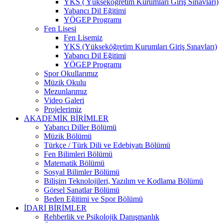
YKS ( Yükseköğretim Kurumları Giriş Sınavları)
Yabancı Dil Eğitimi
YÖGEP Programı
Fen Lisesi
Fen Lisemiz
YKS (Yükseköğretim Kurumları Giriş Sınavları)
Yabancı Dil Eğitimi
YÖGEP Programı
Spor Okullarımız
Müzik Okulu
Mezunlarımız
Video Galeri
Projelerimiz
AKADEMİK BİRİMLER
Yabancı Diller Bölümü
Müzik Bölümü
Türkçe / Türk Dili ve Edebiyatı Bölümü
Fen Bilimleri Bölümü
Matematik Bölümü
Sosyal Bilimler Bölümü
Bilişim Teknolojileri, Yazılım ve Kodlama Bölümü
Görsel Sanatlar Bölümü
Beden Eğitimi ve Spor Bölümü
İDARİ BİRİMLER
Rehberlik ve Psikolojik Danışmanlık