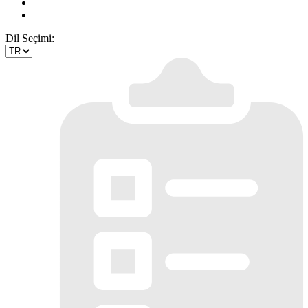
Dil Seçimi: