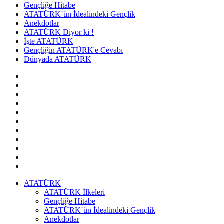
Gençliğe Hitabe
ATATÜRK´ün İdealindeki Gençlik
Anekdotlar
ATATÜRK Diyor ki !
İşte ATATÜRK
Gençliğin ATATÜRK'e Cevabı
Dünyada ATATÜRK
ATATÜRK
ATATÜRK İlkeleri
Gençliğe Hitabe
ATATÜRK´ün İdealindeki Gençlik
Anekdotlar