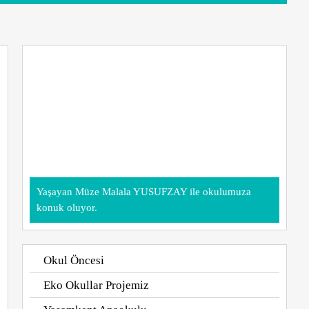
Yaşayan Müze Malala YUSUFZAY ile okulumuza
konuk oluyor.
Okul Öncesi
Eko Okullar Projemiz