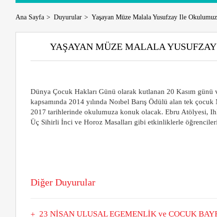
Ana Sayfa
Duyurular
Yaşayan Müze Malala Yusufzay Ile Okulumu
YAŞAYAN MÜZE MALALA YUSUFZAY
Dünya Çocuk Hakları Günü olarak kutlanan 20 Kasım günü ve
kapsamında 2014 yılında Noıbel Barış Ödülü alan tek çoc
2017 tarihlerinde okulumuza konuk olacak. Ebru Atölyesi, 
Üç Sihirli İnci ve Horoz Masalları gibi etkinliklerle öğrenciler
Diğer Duyurular
23 NİSAN ULUSAL EGEMENLİK ve ÇOCUK BA