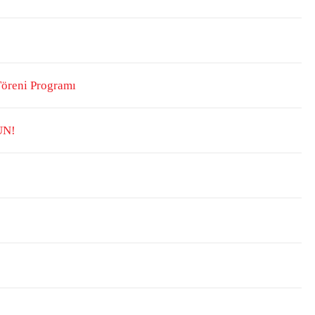
Töreni Programı
UN!