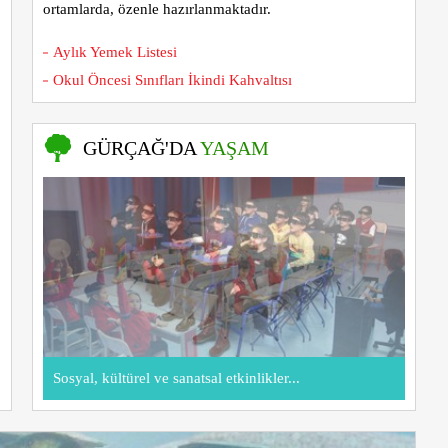
ortamlarda, özenle hazırlanmaktadır.
Aylık Yemek Listesi
Okul Öncesi Sınıfları İkindi Kahvaltısı
GÜRÇAĞ'DA
YAŞAM
Sosyal, kültürel ve sanatsal etkinlikler...