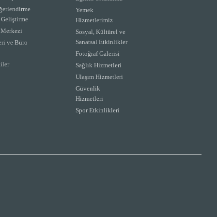
ğerlendirme
Yemek
 Geliştirme
Hizmetlerimiz
m Merkezi
Sosyal, Kültürel ve
Sanatsal Etkinlikler
eri ve Büro
Fotoğraf Galerisi
iler
Sağlık Hizmetleri
Ulaşım Hizmetleri
Güvenlik
Hizmetleri
Spor Etkinlikleri