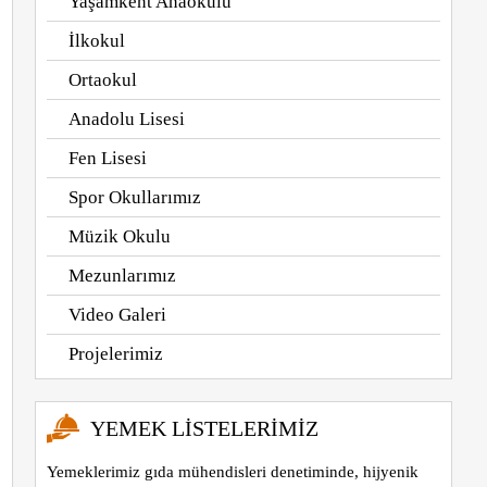
Yaşamkent Anaokulu
İlkokul
Ortaokul
Anadolu Lisesi
Fen Lisesi
Spor Okullarımız
Müzik Okulu
Mezunlarımız
Video Galeri
Projelerimiz
YEMEK LISTELERIMIZ
Yemeklerimiz gıda mühendisleri denetiminde, hijyenik