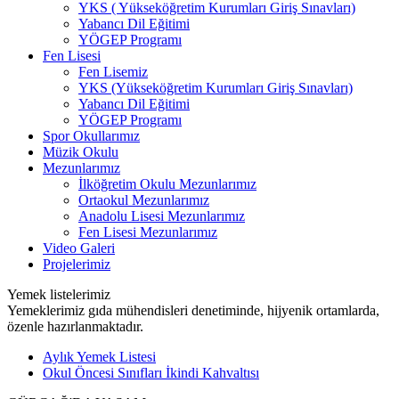
YKS ( Yükseköğretim Kurumları Giriş Sınavları)
Yabancı Dil Eğitimi
YÖGEP Programı
Fen Lisesi
Fen Lisemiz
YKS (Yükseköğretim Kurumları Giriş Sınavları)
Yabancı Dil Eğitimi
YÖGEP Programı
Spor Okullarımız
Müzik Okulu
Mezunlarımız
İlköğretim Okulu Mezunlarımız
Ortaokul Mezunlarımız
Anadolu Lisesi Mezunlarımız
Fen Lisesi Mezunlarımız
Video Galeri
Projelerimiz
Yemek listelerimiz
Yemeklerimiz gıda mühendisleri denetiminde, hijyenik ortamlarda,
özenle hazırlanmaktadır.
Aylık Yemek Listesi
Okul Öncesi Sınıfları İkindi Kahvaltısı