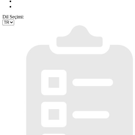
Dil Seçimi: