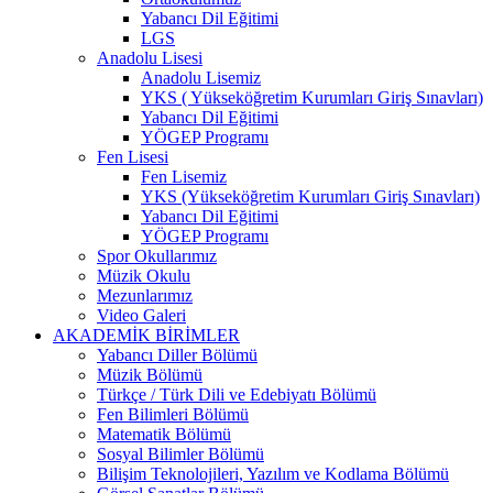
Yabancı Dil Eğitimi
LGS
Anadolu Lisesi
Anadolu Lisemiz
YKS ( Yükseköğretim Kurumları Giriş Sınavları)
Yabancı Dil Eğitimi
YÖGEP Programı
Fen Lisesi
Fen Lisemiz
YKS (Yükseköğretim Kurumları Giriş Sınavları)
Yabancı Dil Eğitimi
YÖGEP Programı
Spor Okullarımız
Müzik Okulu
Mezunlarımız
Video Galeri
AKADEMİK BİRİMLER
Yabancı Diller Bölümü
Müzik Bölümü
Türkçe / Türk Dili ve Edebiyatı Bölümü
Fen Bilimleri Bölümü
Matematik Bölümü
Sosyal Bilimler Bölümü
Bilişim Teknolojileri, Yazılım ve Kodlama Bölümü