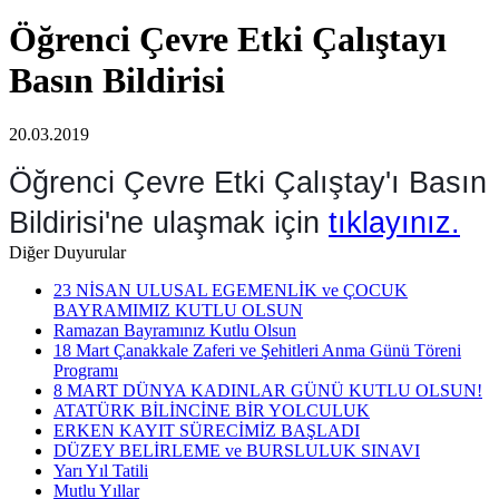
Öğrenci Çevre Etki Çalıştayı
Basın Bildirisi
20.03.2019
Öğrenci Çevre Etki Çalıştay'ı Basın
Bildirisi'ne ulaşmak için
tıklayınız.
Diğer Duyurular
23 NİSAN ULUSAL EGEMENLİK ve ÇOCUK
BAYRAMIMIZ KUTLU OLSUN
Ramazan Bayramınız Kutlu Olsun
18 Mart Çanakkale Zaferi ve Şehitleri Anma Günü Töreni
Programı
8 MART DÜNYA KADINLAR GÜNÜ KUTLU OLSUN!
ATATÜRK BİLİNCİNE BİR YOLCULUK
ERKEN KAYIT SÜRECİMİZ BAŞLADI
DÜZEY BELİRLEME ve BURSLULUK SINAVI
Yarı Yıl Tatili
Mutlu Yıllar