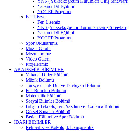
YKS ( Yükseköğretim Kurumları Giriş Sınavları)
Yabancı Dil Eğitimi
YÖGEP Programı
Fen Lisesi
Fen Lisemiz
YKS (Yükseköğretim Kurumları Giriş Sınavları)
Yabancı Dil Eğitimi
YÖGEP Programı
Spor Okullarımız
Müzik Okulu
Mezunlarımız
Video Galeri
Projelerimiz
AKADEMİK BİRİMLER
Yabancı Diller Bölümü
Müzik Bölümü
Türkçe / Türk Dili ve Edebiyatı Bölümü
Fen Bilimleri Bölümü
Matematik Bölümü
Sosyal Bilimler Bölümü
Bilişim Teknolojileri, Yazılım ve Kodlama Bölümü
Görsel Sanatlar Bölümü
Beden Eğitimi ve Spor Bölümü
İDARİ BİRİMLER
Rehberlik ve Psikolojik Danışmanlık