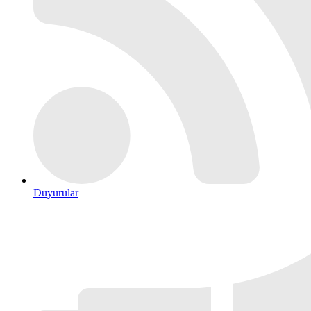
Duyurular