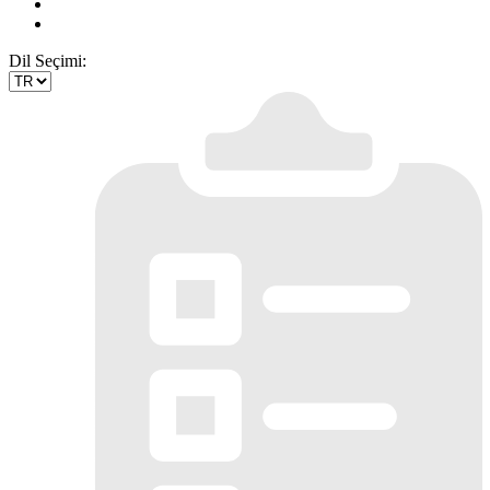
Dil Seçimi: