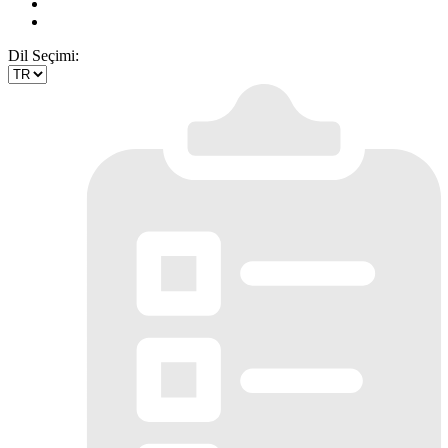
Dil Seçimi: