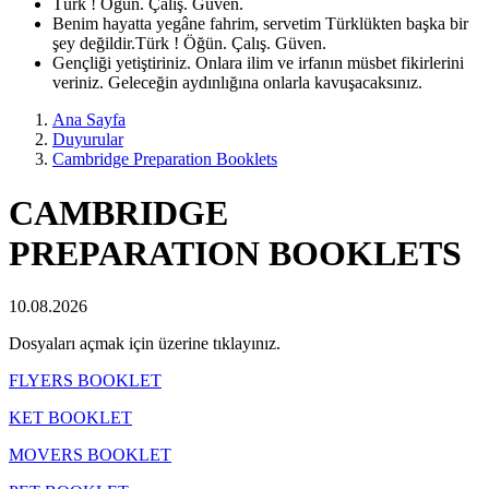
Türk ! Öğün. Çalış. Güven.
Benim hayatta yegâne fahrim, servetim Türklükten başka bir
şey değildir.Türk ! Öğün. Çalış. Güven.
Gençliği yetiştiriniz. Onlara ilim ve irfanın müsbet fikirlerini
veriniz. Geleceğin aydınlığına onlarla kavuşacaksınız.
Ana Sayfa
Duyurular
Cambridge Preparation Booklets
CAMBRIDGE
PREPARATION BOOKLETS
10.08.2026
Dosyaları açmak için üzerine tıklayınız.
FLYERS BOOKLET
KET BOOKLET
MOVERS BOOKLET