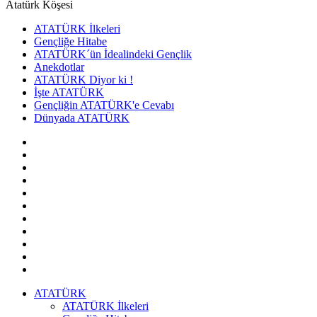
Atatürk Köşesi
ATATÜRK İlkeleri
Gençliğe Hitabe
ATATÜRK´ün İdealindeki Gençlik
Anekdotlar
ATATÜRK Diyor ki !
İşte ATATÜRK
Gençliğin ATATÜRK'e Cevabı
Dünyada ATATÜRK
ATATÜRK
ATATÜRK İlkeleri