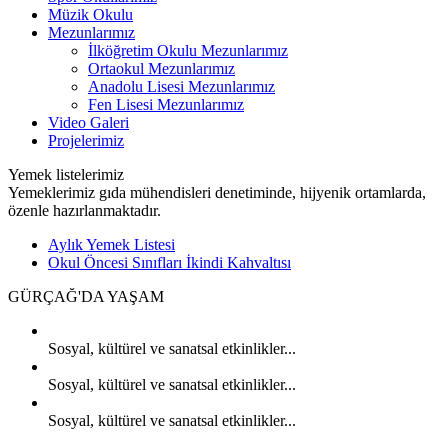
Müzik Okulu
Mezunlarımız
İlköğretim Okulu Mezunlarımız
Ortaokul Mezunlarımız
Anadolu Lisesi Mezunlarımız
Fen Lisesi Mezunlarımız
Video Galeri
Projelerimiz
Yemek listelerimiz
Yemeklerimiz gıda mühendisleri denetiminde, hijyenik ortamlarda,
özenle hazırlanmaktadır.
Aylık Yemek Listesi
Okul Öncesi Sınıfları İkindi Kahvaltısı
GÜRÇAĞ'DA
YAŞAM
Sosyal, kültürel ve sanatsal etkinlikler...
Sosyal, kültürel ve sanatsal etkinlikler...
Sosyal, kültürel ve sanatsal etkinlikler...