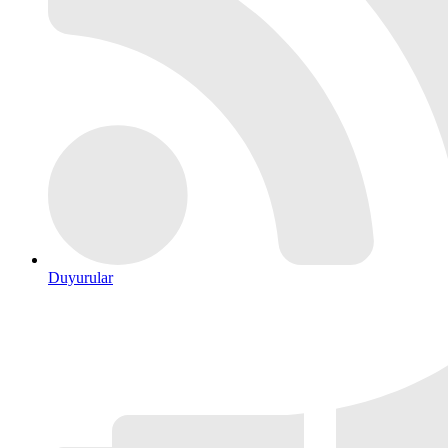
Duyurular