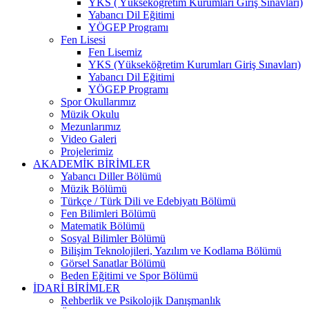
YKS ( Yükseköğretim Kurumları Giriş Sınavları)
Yabancı Dil Eğitimi
YÖGEP Programı
Fen Lisesi
Fen Lisemiz
YKS (Yükseköğretim Kurumları Giriş Sınavları)
Yabancı Dil Eğitimi
YÖGEP Programı
Spor Okullarımız
Müzik Okulu
Mezunlarımız
Video Galeri
Projelerimiz
AKADEMİK BİRİMLER
Yabancı Diller Bölümü
Müzik Bölümü
Türkçe / Türk Dili ve Edebiyatı Bölümü
Fen Bilimleri Bölümü
Matematik Bölümü
Sosyal Bilimler Bölümü
Bilişim Teknolojileri, Yazılım ve Kodlama Bölümü
Görsel Sanatlar Bölümü
Beden Eğitimi ve Spor Bölümü
İDARİ BİRİMLER
Rehberlik ve Psikolojik Danışmanlık