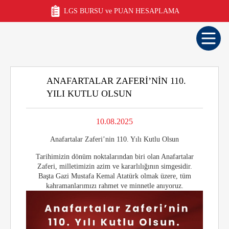
LGS BURSU ve PUAN HESAPLAMA
ANAFARTALAR ZAFERI’NIN 110.
YILI KUTLU OLSUN
10.08.2025
Anafartalar Zaferi’nin 110. Yılı Kutlu Olsun
Tarihimizin dönüm noktalarından biri olan Anafartalar
Zaferi, milletimizin azim ve kararlılığının simgesidir.
Başta Gazi Mustafa Kemal Atatürk olmak üzere, tüm
kahramanlarımızı rahmet ve minnetle anıyoruz.