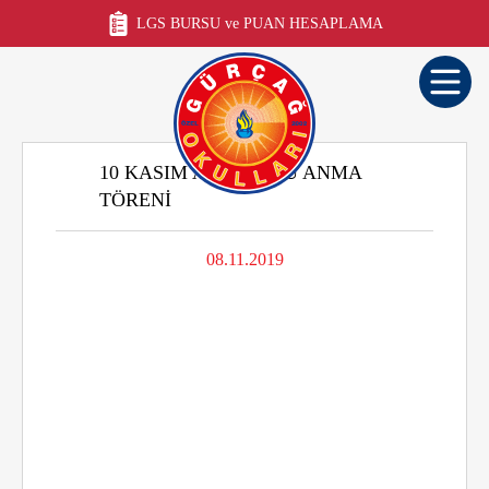
LGS BURSU ve PUAN HESAPLAMA
10 KASIM ATATÜRK'Ü ANMA
TÖRENI
08.11.2019