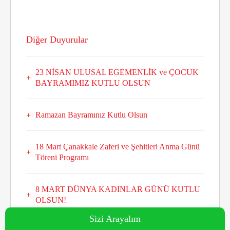
Diğer Duyurular
23 NİSAN ULUSAL EGEMENLİK ve ÇOCUK
BAYRAMIMIZ KUTLU OLSUN
Ramazan Bayramınız Kutlu Olsun
18 Mart Çanakkale Zaferi ve Şehitleri Anma Günü
Töreni Programı
8 MART DÜNYA KADINLAR GÜNÜ KUTLU
OLSUN!
Sizi Arayalım